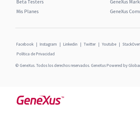
Beta Testers
GeneXus Mark
Mis Planes
GeneXus Comm
Facebook
|
Instagram
|
Linkedin
|
Twitter
|
Youtube
|
StackOver
Política de Privacidad
© GeneXus. Todos los derechos reservados. GeneXus Powered by Globa