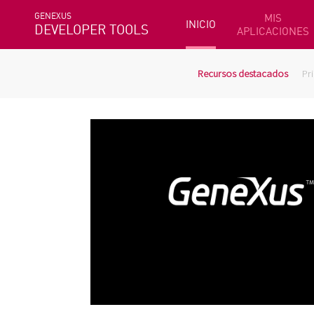
GENEXUS
MIS
INICIO
DEVELOPER TOOLS
APLICACIONES
Recursos destacados
Pr