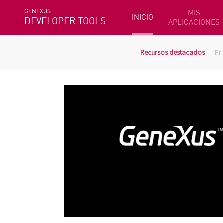
GENEXUS
MIS
INICIO
DEVELOPER TOOLS
APLICACIONES
Recursos destacados
Pr