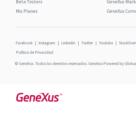
Beta Testers
GeneXus Mark
Mis Planes
GeneXus Comm
Facebook
|
Instagram
|
Linkedin
|
Twitter
|
Youtube
|
StackOver
Política de Privacidad
© GeneXus. Todos los derechos reservados. GeneXus Powered by Globa