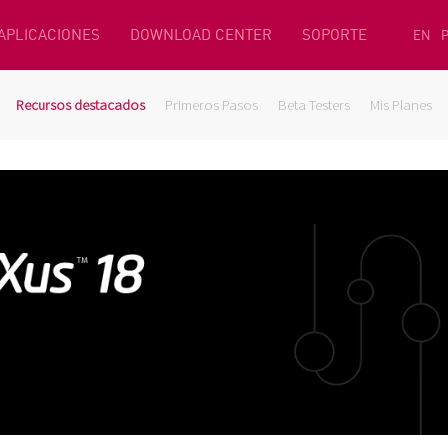
 APLICACIONES
DOWNLOAD CENTER
SOPORTE
EN
Recursos destacados
Primeros Pasos
Beta Testers
Mis Planes