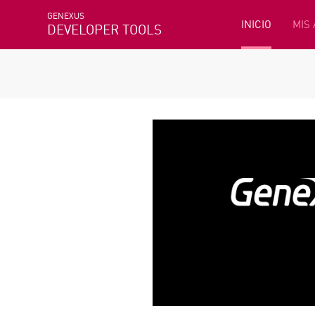
GENEXUS
INICIO
MIS
DEVELOPER TOOLS