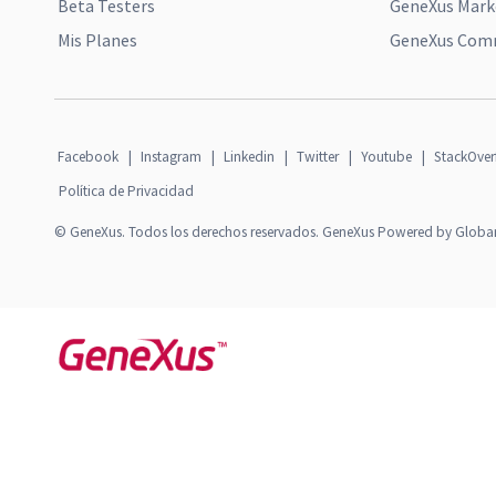
Beta Testers
GeneXus Mark
Mis Planes
GeneXus Comm
Facebook
|
Instagram
|
Linkedin
|
Twitter
|
Youtube
|
StackOver
Política de Privacidad
© GeneXus. Todos los derechos reservados. GeneXus Powered by Globa