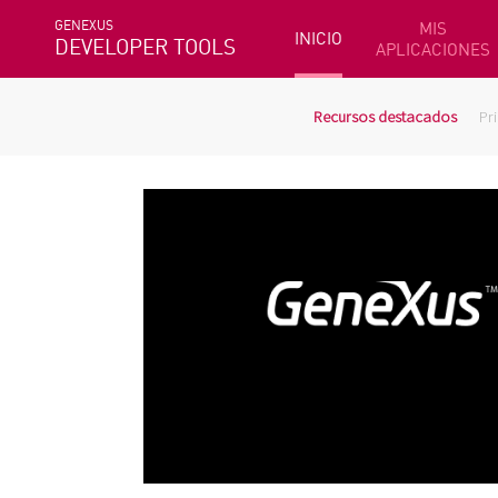
GENEXUS
MIS
INICIO
DEVELOPER TOOLS
APLICACIONES
Recursos destacados
Pr