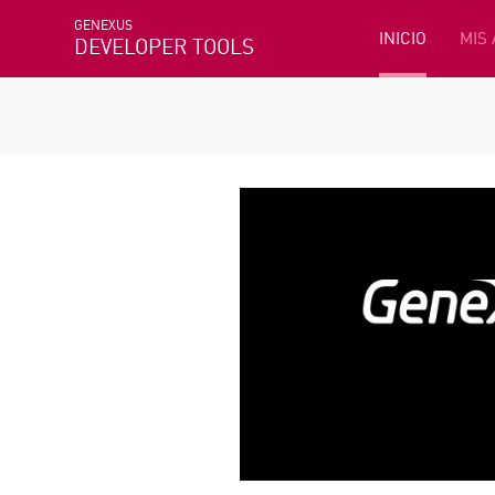
GENEXUS
INICIO
MIS
DEVELOPER TOOLS