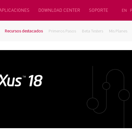
 APLICACIONES
DOWNLOAD CENTER
SOPORTE
EN
Recursos destacados
Primeros Pasos
Beta Testers
Mis Planes