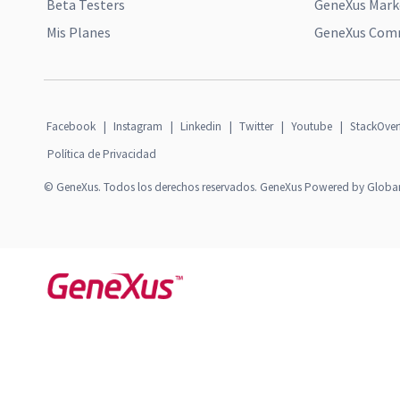
Beta Testers
GeneXus Mark
Mis Planes
GeneXus Comm
Facebook
|
Instagram
|
Linkedin
|
Twitter
|
Youtube
|
StackOver
Política de Privacidad
© GeneXus. Todos los derechos reservados. GeneXus Powered by Globa