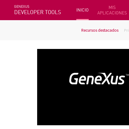
GENEXUS
MIS
INICIO
DEVELOPER TOOLS
APLICACIONES
Recursos destacados
Pr