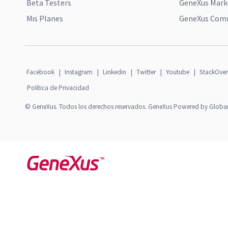
Beta Testers
GeneXus Mark
Mis Planes
GeneXus Comm
Facebook
|
Instagram
|
Linkedin
|
Twitter
|
Youtube
|
StackOver
Política de Privacidad
© GeneXus. Todos los derechos reservados. GeneXus Powered by Globa