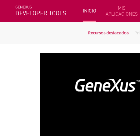
GENEXUS
MIS
INICIO
DEVELOPER TOOLS
APLICACIONES
Recursos destacados
Pr