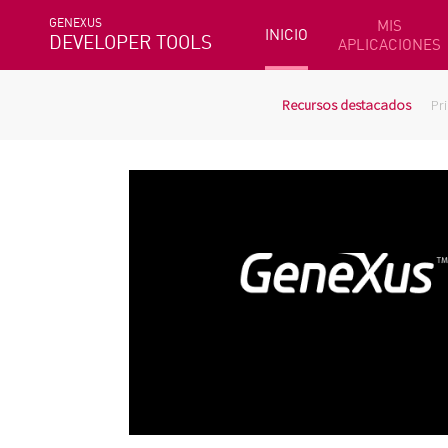
GENEXUS
MIS
INICIO
DEVELOPER TOOLS
APLICACIONES
Recursos destacados
Pr