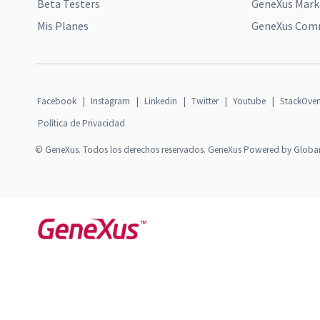
Beta Testers
GeneXus Mark
Mis Planes
GeneXus Comm
Facebook
|
Instagram
|
Linkedin
|
Twitter
|
Youtube
|
StackOver
Política de Privacidad
© GeneXus. Todos los derechos reservados. GeneXus Powered by Globa