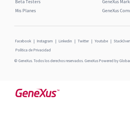
Beta Testers
GeneXus Mark
Mis Planes
GeneXus Comm
Facebook
|
Instagram
|
Linkedin
|
Twitter
|
Youtube
|
StackOver
Política de Privacidad
© GeneXus. Todos los derechos reservados. GeneXus Powered by Globa