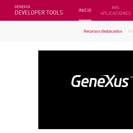
GENEXUS
MIS
INICIO
DEVELOPER TOOLS
APLICACIONES
Recursos destacados
Pr