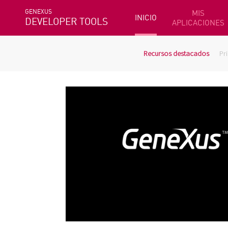
GENEXUS
MIS
INICIO
DEVELOPER TOOLS
APLICACIONES
Recursos destacados
Pr