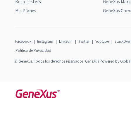
Beta Testers
GeneXus Mark
Mis Planes
GeneXus Comm
Facebook
|
Instagram
|
Linkedin
|
Twitter
|
Youtube
|
StackOver
Política de Privacidad
© GeneXus. Todos los derechos reservados. GeneXus Powered by Globa