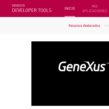
GENEXUS
MIS
INICIO
DEVELOPER TOOLS
APLICACIONES
Recursos destacados
Pr