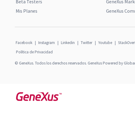
Beta Testers
GeneXus Mark
Mis Planes
GeneXus Comm
Facebook
|
Instagram
|
Linkedin
|
Twitter
|
Youtube
|
StackOver
Política de Privacidad
© GeneXus. Todos los derechos reservados. GeneXus Powered by Globa