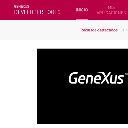
GENEXUS
MIS
INICIO
DEVELOPER TOOLS
APLICACIONES
Recursos destacados
Pr