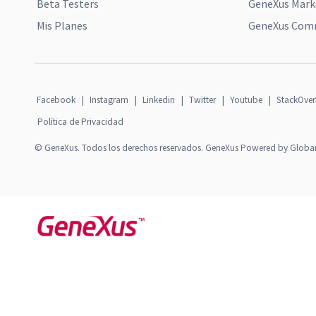
Beta Testers
GeneXus Mark
Mis Planes
GeneXus Comm
Facebook
|
Instagram
|
Linkedin
|
Twitter
|
Youtube
|
StackOver
Política de Privacidad
© GeneXus. Todos los derechos reservados. GeneXus Powered by Globa