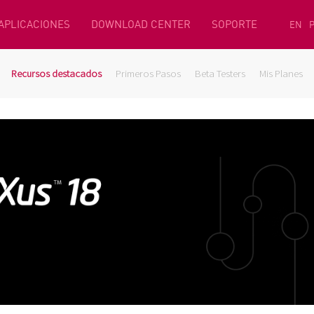
 APLICACIONES
DOWNLOAD CENTER
SOPORTE
EN
Recursos destacados
Primeros Pasos
Beta Testers
Mis Planes