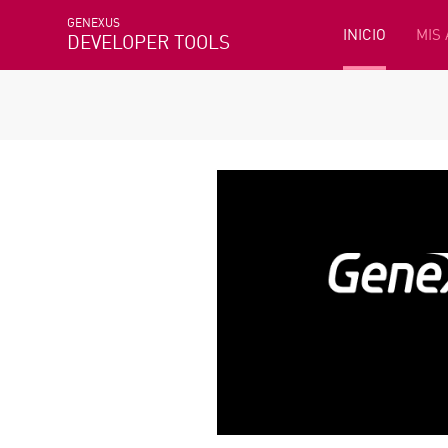
GENEXUS
INICIO
MIS
DEVELOPER TOOLS