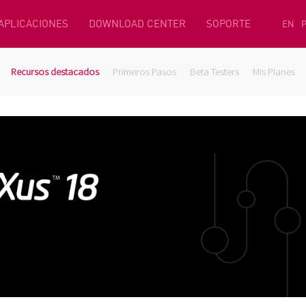
 APLICACIONES
DOWNLOAD CENTER
SOPORTE
EN
Recursos destacados
Primeros Pasos
Beta Testers
Mis Planes