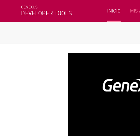
GENEXUS
INICIO
MIS
DEVELOPER TOOLS