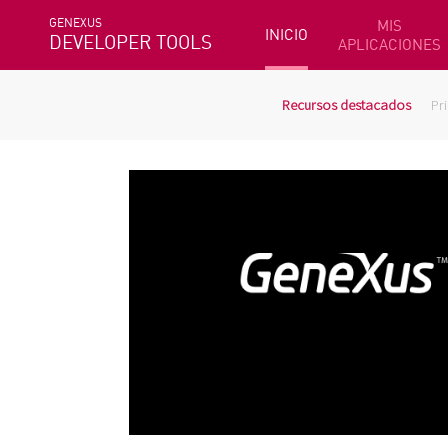
GENEXUS
MIS
INICIO
DEVELOPER TOOLS
APLICACIONES
Recursos destacados
Pr