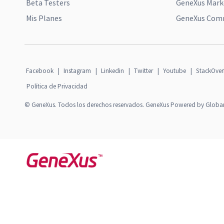
Beta Testers
GeneXus Mark
Mis Planes
GeneXus Comm
Facebook
|
Instagram
|
Linkedin
|
Twitter
|
Youtube
|
StackOver
Política de Privacidad
© GeneXus. Todos los derechos reservados. GeneXus Powered by Globa