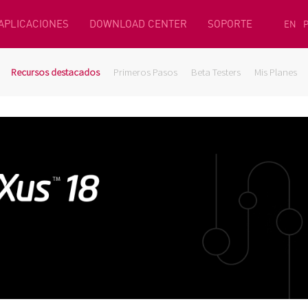
 APLICACIONES
DOWNLOAD CENTER
SOPORTE
EN
Recursos destacados
Primeros Pasos
Beta Testers
Mis Planes