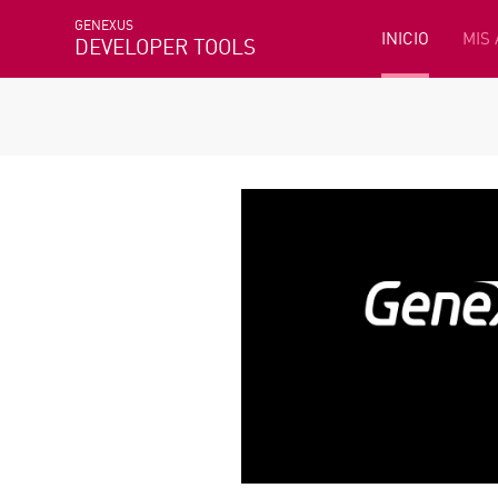
GENEXUS
INICIO
MIS
DEVELOPER TOOLS