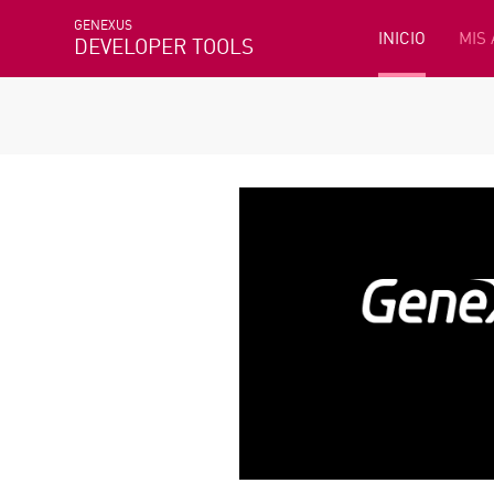
GENEXUS
INICIO
MIS
DEVELOPER TOOLS