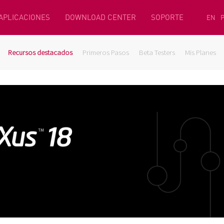
 APLICACIONES
DOWNLOAD CENTER
SOPORTE
EN
Recursos destacados
Primeros Pasos
Beta Testers
Mis Planes