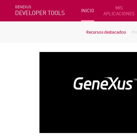
GENEXUS
MIS
INICIO
DEVELOPER TOOLS
APLICACIONES
Recursos destacados
Pr