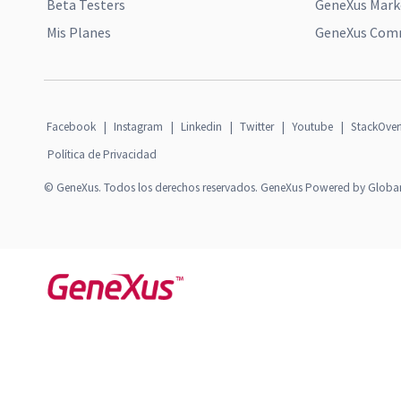
Beta Testers
GeneXus Mark
Mis Planes
GeneXus Comm
Facebook
|
Instagram
|
Linkedin
|
Twitter
|
Youtube
|
StackOver
Política de Privacidad
© GeneXus. Todos los derechos reservados. GeneXus Powered by Globa