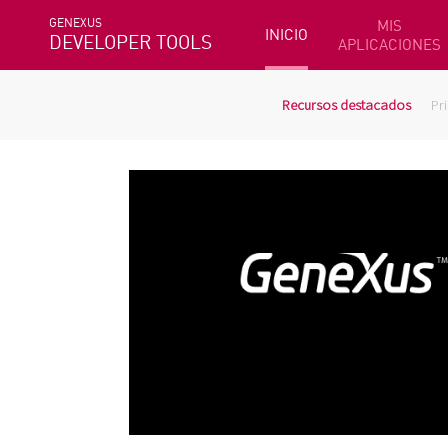
GENEXUS
MIS
INICIO
DEVELOPER TOOLS
APLICACIONES
Recursos destacados
Pr