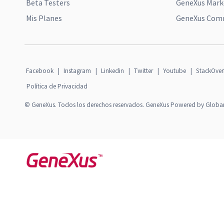
Beta Testers
GeneXus Mark
Mis Planes
GeneXus Comm
Facebook
|
Instagram
|
Linkedin
|
Twitter
|
Youtube
|
StackOver
Política de Privacidad
© GeneXus. Todos los derechos reservados. GeneXus Powered by Globa