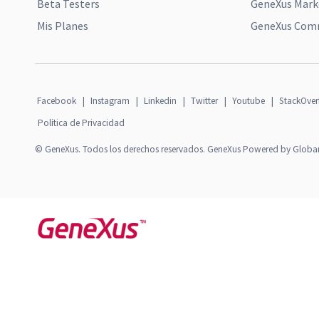
Beta Testers
GeneXus Mark
Mis Planes
GeneXus Comm
Facebook
|
Instagram
|
Linkedin
|
Twitter
|
Youtube
|
StackOver
Política de Privacidad
© GeneXus. Todos los derechos reservados. GeneXus Powered by Globa