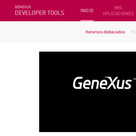
GENEXUS
MIS
INICIO
DEVELOPER TOOLS
APLICACIONES
Recursos destacados
Pr