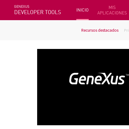
GENEXUS
MIS
INICIO
DEVELOPER TOOLS
APLICACIONES
Recursos destacados
Pr