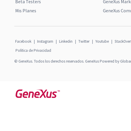
Beta Testers
GeneXus Mark
Mis Planes
GeneXus Comm
Facebook
|
Instagram
|
Linkedin
|
Twitter
|
Youtube
|
StackOver
Política de Privacidad
© GeneXus. Todos los derechos reservados. GeneXus Powered by Globa