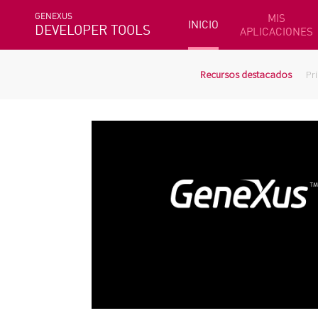
GENEXUS
MIS
INICIO
DEVELOPER TOOLS
APLICACIONES
Recursos destacados
Pr