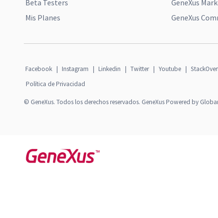
Beta Testers
GeneXus Mark
Mis Planes
GeneXus Comm
Facebook
|
Instagram
|
Linkedin
|
Twitter
|
Youtube
|
StackOver
Política de Privacidad
© GeneXus. Todos los derechos reservados. GeneXus Powered by Globa