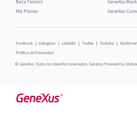
Beta Testers
GeneXus Mark
Mis Planes
GeneXus Comm
Facebook
|
Instagram
|
Linkedin
|
Twitter
|
Youtube
|
StackOver
Política de Privacidad
© GeneXus. Todos los derechos reservados. GeneXus Powered by Globa