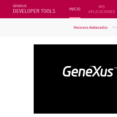
GENEXUS
MIS
INICIO
DEVELOPER TOOLS
APLICACIONES
Recursos destacados
Pr