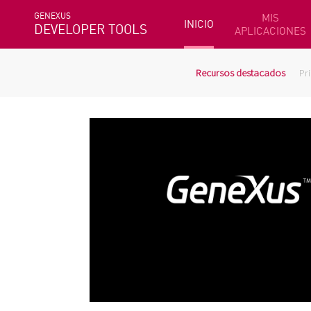
GENEXUS
MIS
INICIO
DEVELOPER TOOLS
APLICACIONES
Recursos destacados
Pr