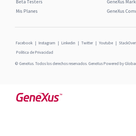
Beta Testers
GeneXus Mark
Mis Planes
GeneXus Comm
Facebook
|
Instagram
|
Linkedin
|
Twitter
|
Youtube
|
StackOver
Política de Privacidad
© GeneXus. Todos los derechos reservados. GeneXus Powered by Globa