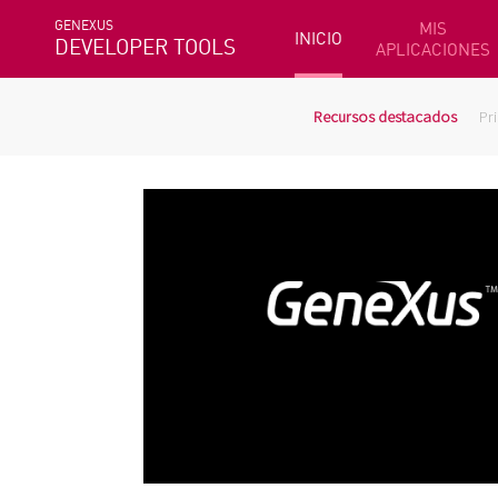
GENEXUS
MIS
INICIO
DEVELOPER TOOLS
APLICACIONES
Recursos destacados
Pr