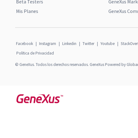
Beta Testers
GeneXus Mark
Mis Planes
GeneXus Comm
Facebook
|
Instagram
|
Linkedin
|
Twitter
|
Youtube
|
StackOver
Política de Privacidad
© GeneXus. Todos los derechos reservados. GeneXus Powered by Globa