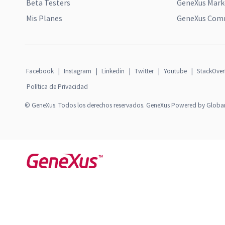
Beta Testers
GeneXus Mark
Mis Planes
GeneXus Comm
Facebook
|
Instagram
|
Linkedin
|
Twitter
|
Youtube
|
StackOver
Política de Privacidad
© GeneXus. Todos los derechos reservados. GeneXus Powered by Globa