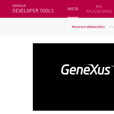
GENEXUS
MIS
INICIO
DEVELOPER TOOLS
APLICACIONES
Recursos destacados
Pr