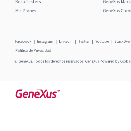
Beta Testers
GeneXus Mark
Mis Planes
GeneXus Comm
Facebook
|
Instagram
|
Linkedin
|
Twitter
|
Youtube
|
StackOver
Política de Privacidad
© GeneXus. Todos los derechos reservados. GeneXus Powered by Globa