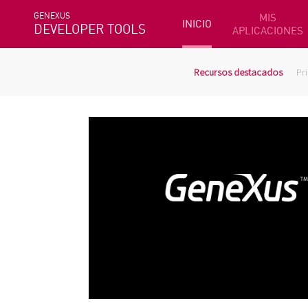
GENEXUS
MIS
INICIO
DEVELOPER TOOLS
APLICACIONES
Recursos destacados
Pr