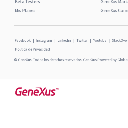
Beta Testers
GeneXus Mark
Mis Planes
GeneXus Comm
Facebook
|
Instagram
|
Linkedin
|
Twitter
|
Youtube
|
StackOver
Política de Privacidad
© GeneXus. Todos los derechos reservados. GeneXus Powered by Globa