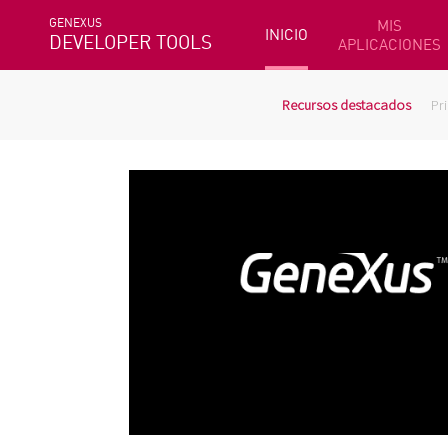
GENEXUS
MIS
INICIO
DEVELOPER TOOLS
APLICACIONES
Recursos destacados
Pr