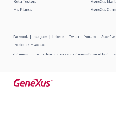
Beta Testers
GeneXus Mark
Mis Planes
GeneXus Comm
Facebook
|
Instagram
|
Linkedin
|
Twitter
|
Youtube
|
StackOver
Política de Privacidad
© GeneXus. Todos los derechos reservados. GeneXus Powered by Globa