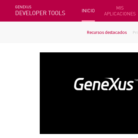
GENEXUS
MIS
INICIO
DEVELOPER TOOLS
APLICACIONES
Recursos destacados
Pr