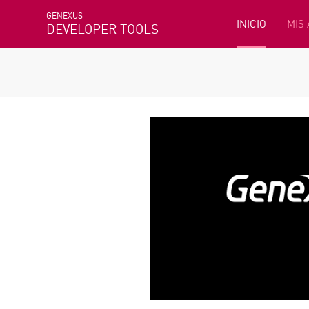
GENEXUS
INICIO
MIS
DEVELOPER TOOLS