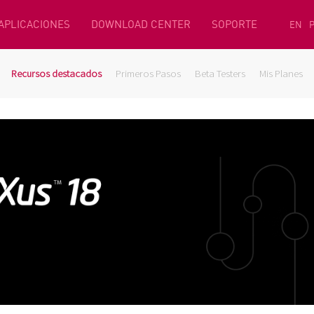
 APLICACIONES
DOWNLOAD CENTER
SOPORTE
EN
Recursos destacados
Primeros Pasos
Beta Testers
Mis Planes