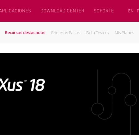
 APLICACIONES
DOWNLOAD CENTER
SOPORTE
EN
Recursos destacados
Primeros Pasos
Beta Testers
Mis Planes