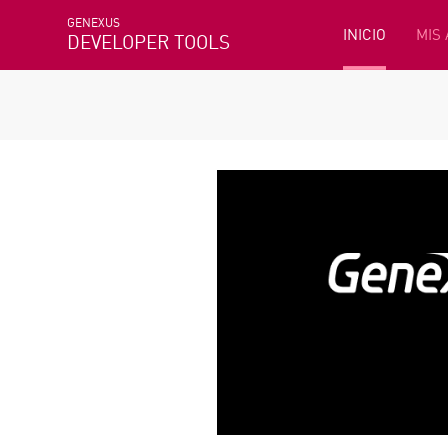
GENEXUS
INICIO
MIS
DEVELOPER TOOLS