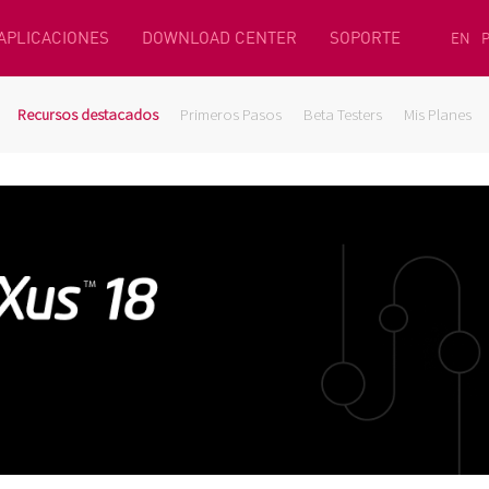
 APLICACIONES
DOWNLOAD CENTER
SOPORTE
EN
Recursos destacados
Primeros Pasos
Beta Testers
Mis Planes