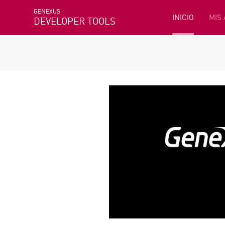
GENEXUS
INICIO
MIS
DEVELOPER TOOLS