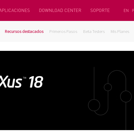
 APLICACIONES
DOWNLOAD CENTER
SOPORTE
EN
Recursos destacados
Primeros Pasos
Beta Testers
Mis Planes