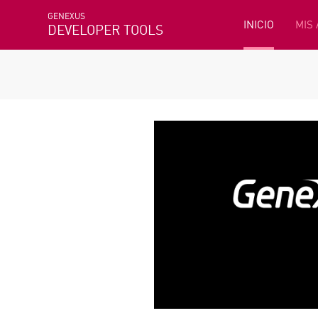
GENEXUS
INICIO
MIS
DEVELOPER TOOLS