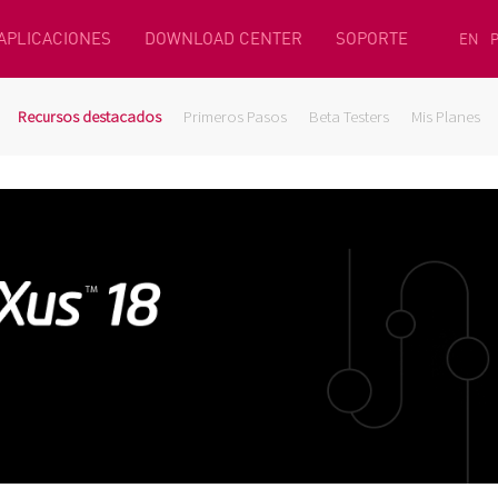
 APLICACIONES
DOWNLOAD CENTER
SOPORTE
EN
Recursos destacados
Primeros Pasos
Beta Testers
Mis Planes