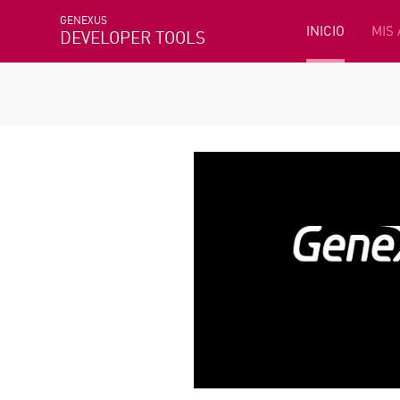
GENEXUS
INICIO
MIS
DEVELOPER TOOLS