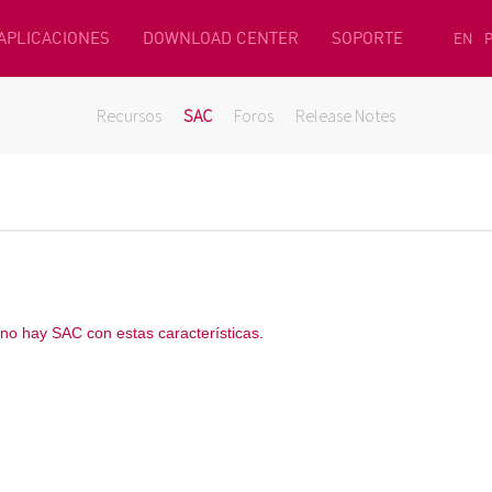
 APLICACIONES
DOWNLOAD CENTER
SOPORTE
EN
Recursos
SAC
Foros
Release Notes