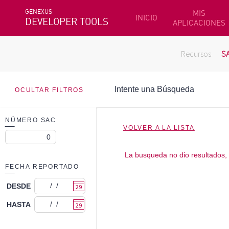
GENEXUS
MIS
INICIO
DEVELOPER TOOLS
APLICACIONES
Recursos
S