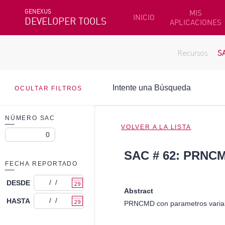
GENEXUS
MIS
INICIO
DEVELOPER TOOLS
APLICACIONES
Recursos
S