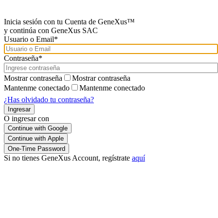
Inicia sesión con tu Cuenta de GeneXus™
y continúa con GeneXus SAC
Usuario o Email*
Contraseña*
Mostrar contraseña
Mostrar contraseña
Mantenme conectado
Mantenme conectado
¿Has olvidado tu contraseña?
O ingresar con
Continue with Google
Si no tienes GeneXus Account, regístrate
aquí