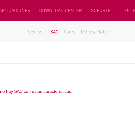
 APLICACIONES
DOWNLOAD CENTER
SOPORTE
EN
Recursos
SAC
Foros
Release Notes