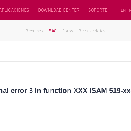
 APLICACIONES
DOWNLOAD CENTER
SOPORTE
EN
Recursos
SAC
Foros
Release Notes