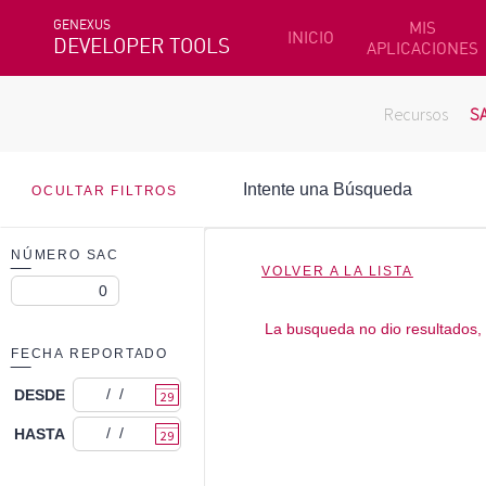
GENEXUS
MIS
INICIO
DEVELOPER TOOLS
APLICACIONES
Recursos
S