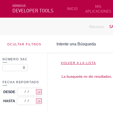
GENEXUS
MIS
INICIO
DEVELOPER TOOLS
APLICACIONES
Recursos
S