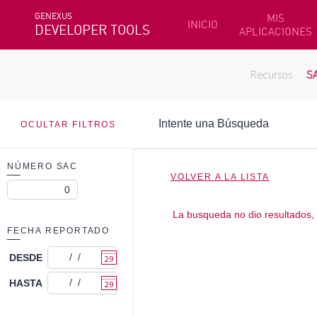
GENEXUS
MIS
INICIO
DEVELOPER TOOLS
APLICACIONES
Recursos
S