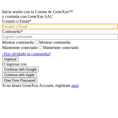
Inicia sesión con tu Cuenta de GeneXus™
y continúa con GeneXus SAC
Usuario o Email*
Contraseña*
Mostrar contraseña
Mostrar contraseña
Mantenme conectado
Mantenme conectado
¿Has olvidado tu contraseña?
O ingresar con
Continue with Google
Si no tienes GeneXus Account, regístrate
aquí