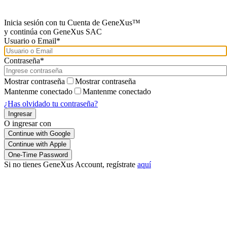
Inicia sesión con tu Cuenta de GeneXus™
y continúa con GeneXus SAC
Usuario o Email*
Contraseña*
Mostrar contraseña
Mostrar contraseña
Mantenme conectado
Mantenme conectado
¿Has olvidado tu contraseña?
O ingresar con
Continue with Google
Si no tienes GeneXus Account, regístrate
aquí