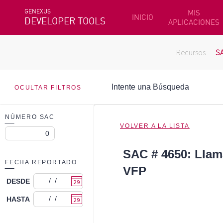
GENEXUS
MIS
INICIO
DEVELOPER TOOLS
APLICACIONES
Recursos
S