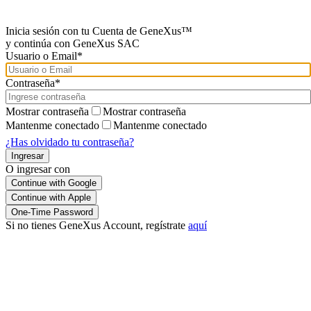
Inicia sesión con tu Cuenta de GeneXus™
y continúa con GeneXus SAC
Usuario o Email*
Contraseña*
Mostrar contraseña
Mostrar contraseña
Mantenme conectado
Mantenme conectado
¿Has olvidado tu contraseña?
O ingresar con
Continue with Google
Si no tienes GeneXus Account, regístrate
aquí