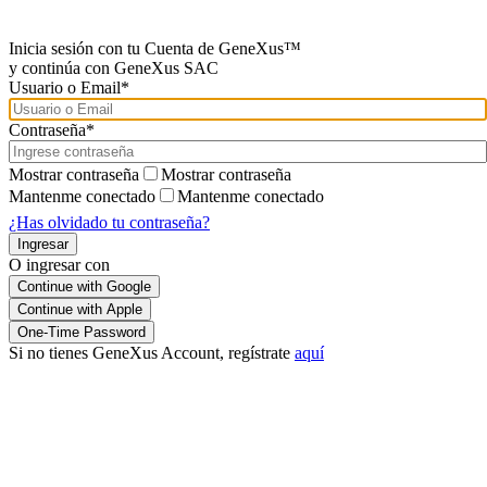
Inicia sesión con tu Cuenta de GeneXus™
y continúa con GeneXus SAC
Usuario o Email*
Contraseña*
Mostrar contraseña
Mostrar contraseña
Mantenme conectado
Mantenme conectado
¿Has olvidado tu contraseña?
O ingresar con
Continue with Google
Si no tienes GeneXus Account, regístrate
aquí