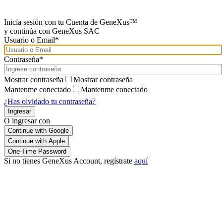
Inicia sesión con tu Cuenta de GeneXus™
y continúa con GeneXus SAC
Usuario o Email*
Contraseña*
Mostrar contraseña
Mostrar contraseña
Mantenme conectado
Mantenme conectado
¿Has olvidado tu contraseña?
O ingresar con
Continue with Google
Si no tienes GeneXus Account, regístrate
aquí