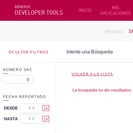
GENEXUS
MIS
INICIO
DEVELOPER TOOLS
APLICACIONES
Recursos
S